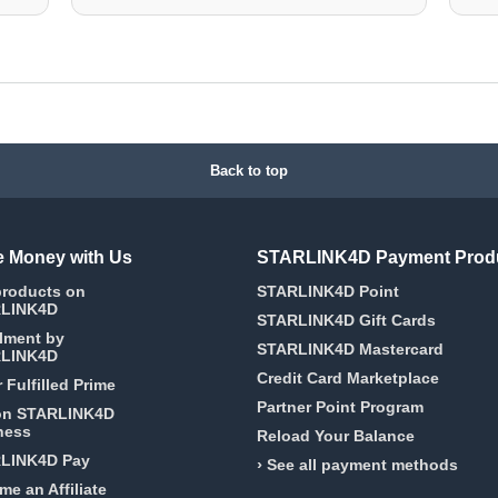
Back to top
 Money with Us
STARLINK4D Payment Prod
products on
STARLINK4D Point
LINK4D
STARLINK4D Gift Cards
llment by
STARLINK4D Mastercard
LINK4D
Credit Card Marketplace
r Fulfilled Prime
Partner Point Program
 on STARLINK4D
ness
Reload Your Balance
LINK4D Pay
›
See all payment methods
e an Affiliate