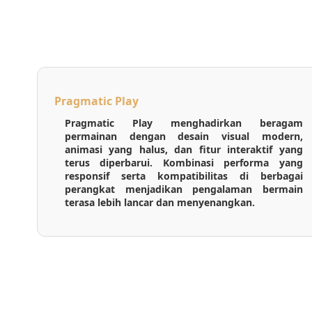
Pragmatic Play
Pragmatic Play menghadirkan beragam
permainan dengan desain visual modern,
animasi yang halus, dan fitur interaktif yang
terus diperbarui. Kombinasi performa yang
responsif serta kompatibilitas di berbagai
perangkat menjadikan pengalaman bermain
terasa lebih lancar dan menyenangkan.