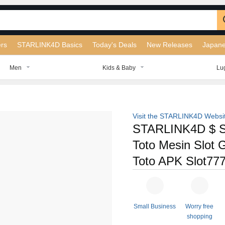
ers
STARLINK4D Basics
Today's Deals
New Releases
Japane
er Service
Men
Kids & Baby
Lu
Visit the STARLINK4D Websi
STARLINK4D $ S
Toto Mesin Slot 
Toto APK Slot77
Small Business
Worry free
shopping