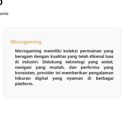
D
unia
Microgaming
Microgaming memiliki koleksi permainan yang
beragam dengan kualitas yang telah dikenal luas
di industri. Didukung teknologi yang andal,
navigasi yang mudah, dan performa yang
konsisten, provider ini memberikan pengalaman
hiburan digital yang nyaman di berbagai
platform.