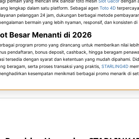
agi pemain yang mencari link bandar toto mesin
Slot Gacor
dengan a
 yang lengkap dalam satu platform. Sebagai agen
Toto 4D
terpercay
s, layanan pelanggan 24 jam, dukungan berbagai metode pembayara
engalaman bermain yang lebih nyaman, responsif, dan konsisten di
ot Besar Menanti di 2026
agai program promo yang dirancang untuk memberikan nilai lebih
onus pendaftaran, bonus deposit, cashback, hingga beragam penawar
masi tersedia dengan syarat dan ketentuan yang mudah dipahami. D
ang beragam, serta proses transaksi yang praktis,
STARLING4D
memb
menghadirkan kesempatan menikmati berbagai promo menarik di seti