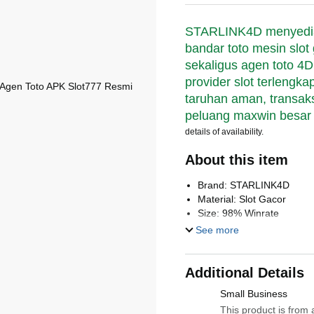
STARLINK4D menyediaka
bandar toto mesin slot 
sekaligus agen toto 4D
provider slot terlengkap
taruhan aman, transaksi
peluang maxwin besar 
details of availability.
About this item
Brand: STARLINK4D
Material: Slot Gacor
Size: 98% Winrate
Perfect gift for yourself 
See more
Additional Details
Small Business
This product is from 