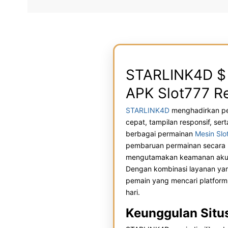
STARLINK4D $ S
APK Slot777 R
STARLINK4D
menghadirkan pe
cepat, tampilan responsif, se
berbagai permainan
Mesin Slo
pembaruan permainan secara 
mengutamakan keamanan akun, 
Dengan kombinasi layanan yan
pemain yang mencari platform
hari.
Keunggulan Situ