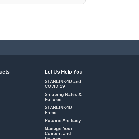
ucts
Let Us Help You
STARLINK4D and
COVID-19
Shipping Rates &
Policies
STARLINK4D
Prime
Returns Are Easy
Manage Your
Content and
Devices