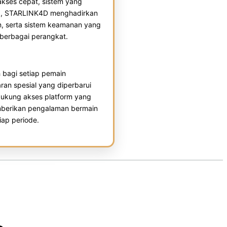
kses cepat, sistem yang
a, STARLINK4D menghadirkan
n, serta sistem keamanan yang
 berbagai perangkat.
 bagi setiap pemain
an spesial yang diperbarui
idukung akses platform yang
erikan pengalaman bermain
ap periode.